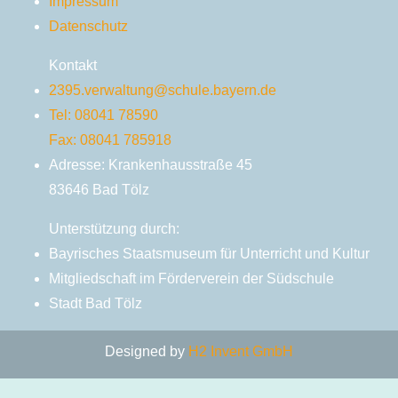
Impressum
Datenschutz
Kontakt
2395.verwaltung@schule.bayern.de
Tel: 08041 78590
Fax: 08041 785918
Adresse: Krankenhausstraße 45
83646 Bad Tölz
Unterstützung durch:
Bayrisches Staatsmuseum für Unterricht und Kultur
Mitgliedschaft im Förderverein der Südschule
Stadt Bad Tölz
Designed by
H2 Invent GmbH